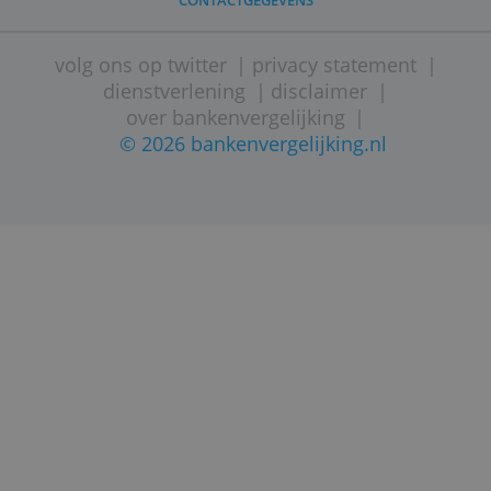
STARTPAGINA
SITEMAP
VEELGESTELDE VRAGEN
CONTACTGEGEVENS
volg ons op twitter
|
privacy statement
dienstverlening
|
disclaimer
|
over bankenvergelijking
|