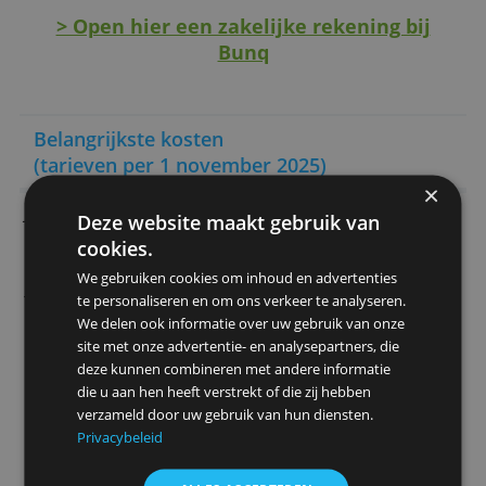
Betaal met Google Pay of Apple Pay
0,5 % cashback op alle uitgaven met de
businesscard
Bankieren op de computer kan ook
Mogelijkheid om ook andere
bankrekeningen te tonen (open banking)
Door Redactie Bankenvergelijking
> Open hier een zakelijke rekening bi
Bunq
Belangrijkste kosten
(tarieven per 1 november 2025)