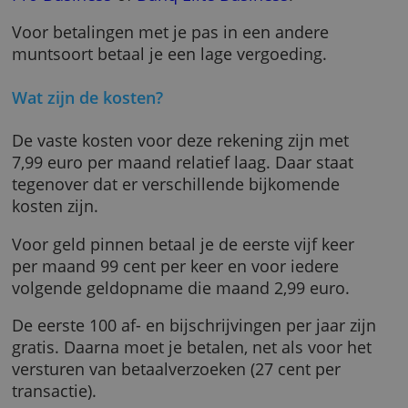
Wil je ook handige tools voor ondernemers,
zoals facturen scannen (tegen betaling) en
automatisch btw reserveren, dan moet je
upgraden naar een duurder pakket,
Bunq
Pro Business
of
Bunq Elite Business
.
Voor betalingen met je pas in een andere
muntsoort betaal je een lage vergoeding.
Wat zijn de kosten?
De vaste kosten voor deze rekening zijn met
7,99 euro per maand relatief laag. Daar staat
tegenover dat er verschillende bijkomende
kosten zijn.
Voor geld pinnen betaal je de eerste vijf keer