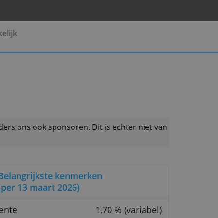
Pensioen
Zakelijk
 productaanbieders ons ook sponsoren. Dit is echter 
Belangrijkste kenmerken
(per 13 maart 2026)