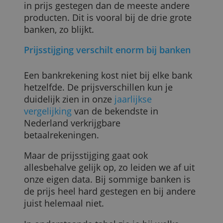
procent. Dat ligt veel hoger dan de
inflatie, zoals deze wordt berekend door
het CBS.
Daarmee zijn bankrekeningen veel harde
in prijs gestegen dan de meeste andere
producten. Dit is vooral bij de drie grote
banken, zo blijkt.
Prijsstijging verschilt enorm bij banken
Een bankrekening kost niet bij elke bank
hetzelfde. De prijsverschillen kun je
duidelijk zien in onze
jaarlijkse
vergelijking
van de bekendste in
Nederland verkrijgbare
betaalrekeningen.