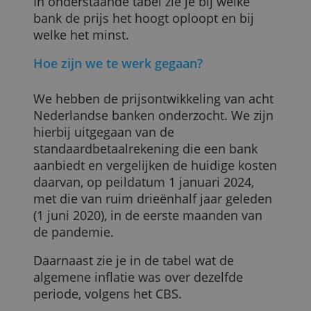
Maar de prijsstijging gaat ook
allesbehalve gelijk op, zo leiden we af uit
onze eigen data. Bij sommige banken is
de prijs heel hard gestegen en bij andere
juist helemaal niet.
In onderstaande tabel zie je bij welke
bank de prijs het hoogt oploopt en bij
welke het minst.
Hoe zijn we te werk gegaan?
We hebben de prijsontwikkeling van acht
Nederlandse banken onderzocht. We zijn
hierbij uitgegaan van de
standaardbetaalrekening die een bank