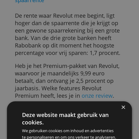
Revolut Betaalrekening Standaard
hebben (of openen). De spaarrente is da
2 procent op jaarbasis. Deze rente is
variabel, dus zij kan altijd wijzigen.
Revolut begint met relatief hoge
spaarrente
De rente waar Revolut mee begint, ligt
hoger dan de spaarrente die je krijgt op
een gewone spaarrekening bij een grote
bank. Van de drie grote banken heeft
Rabobank op dit moment het hoogste
percentage voor vrij sparen: 1,7 procent.
Heb je het Premium-pakket van Revolut,