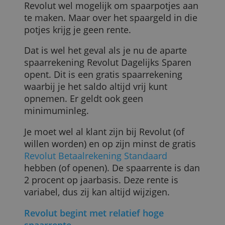
Een spaarrekening openen kon dusverre
niet bij Revolut, zoals dat wel al lange tij
kan bij Bunq en Openbank, twee grote
concurrenten van Revolut. Het is bij
Revolut wel mogelijk om spaarpotjes aa
te maken. Maar over het spaargeld in die
potjes krijg je geen rente.
Dat is wel het geval als je nu de aparte
spaarrekening Revolut Dagelijks Sparen
opent. Dit is een gratis spaarrekening
waarbij je het saldo altijd vrij kunt
opnemen. Er geldt ook geen
minimuminleg.
Je moet wel al klant zijn bij Revolut (of
willen worden) en op zijn minst de gratis