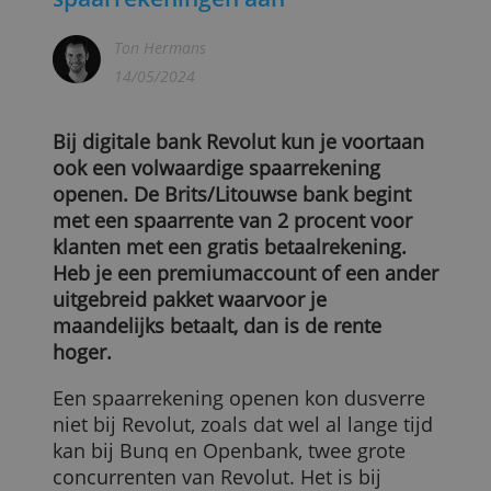
Revolut biedt nu ook
spaarrekeningen aan
Ton Hermans
14/05/2024
Bij digitale bank Revolut kun je voortaan
ook een volwaardige spaarrekening
openen. De Brits/Litouwse bank begint
met een spaarrente van 2 procent voor
klanten met een gratis betaalrekening.
Heb je een premiumaccount of een ande
uitgebreid pakket waarvoor je
maandelijks betaalt, dan is de rente
hoger.