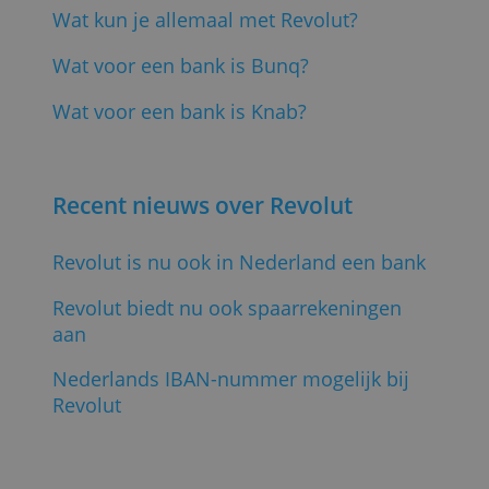
vooralsnog geen duurzame keuze.
De belangrijkste producten
(reviews)
Dit zijn de belangrijkste producten van
Revolut voor particulieren en
zelfstandigen:
Revolut Betaalrekening Standaard
Revolut Betaalrekening Plus
Revolut Betaalrekening Premium
Revolut Business Free