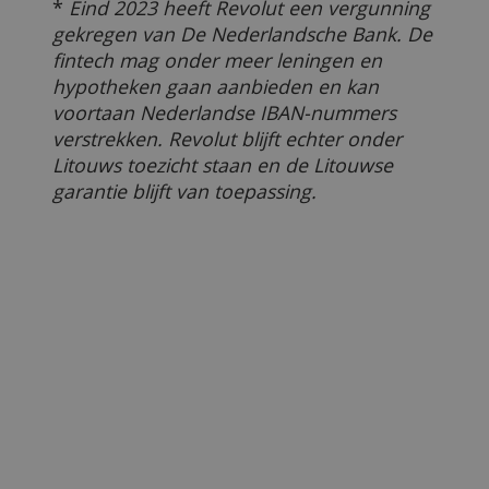
(
Redactie Bankenvergelijking; laatste
update: 11 maart 2025; Foto: Revolut
)
Lees ook:
Wat kun je allemaal met Revolut?
Wat voor een bank is Bunq?
Wat voor een bank is Knab?
Recent nieuws over Revolut
Revolut is nu ook in Nederland een bank