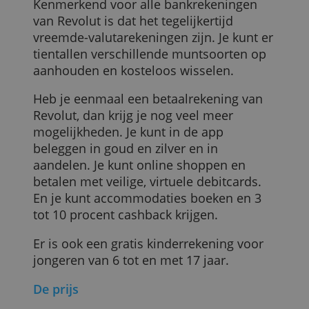
miljard dollar
waard zijn, oftewel 16
miljard euro (cijfer april 2023).
Het productaanbod
Revolut biedt betaalrekeningen aan voor
zowel particulieren als zelfstandigen.
Kenmerkend voor alle bankrekeningen
van Revolut is dat het tegelijkertijd
vreemde-valutarekeningen zijn. Je kunt e
tientallen verschillende muntsoorten op
aanhouden en kosteloos wisselen.
Heb je eenmaal een betaalrekening van
Revolut, dan krijg je nog veel meer
mogelijkheden. Je kunt in de app
beleggen in goud en zilver en in