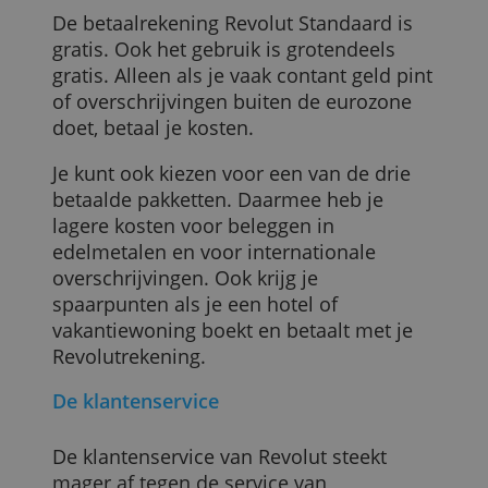
aandelen. Je kunt online shoppen en
betalen met veilige, virtuele debitcards.
En je kunt accommodaties boeken en 3
tot 10 procent cashback krijgen.
Er is ook een gratis kinderrekening voor
jongeren van 6 tot en met 17 jaar.
De prijs
De betaalrekening Revolut Standaard is
gratis. Ook het gebruik is grotendeels
gratis. Alleen als je vaak contant geld pin
of overschrijvingen buiten de eurozone
doet, betaal je kosten.
Je kunt ook kiezen voor een van de drie