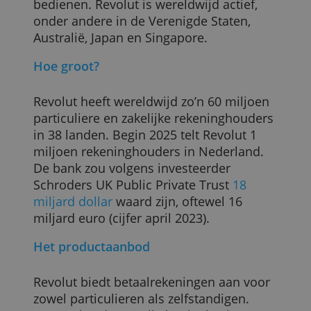
voor elektronisch geld, opgericht in 2015
In 2018 kreeg het bedrijf een
bankvergunning in Litouwen, van waaruit
de bank de Europese markt ging
bedienen. Revolut is wereldwijd actief,
onder andere in de Verenigde Staten,
Australië, Japan en Singapore.
Hoe groot?
Revolut heeft wereldwijd zo’n 60 miljoen
particuliere en zakelijke rekeninghouders
in 38 landen. Begin 2025 telt Revolut 1
miljoen rekeninghouders in Nederland.
De bank zou volgens investeerder
Schroders UK Public Private Trust
18