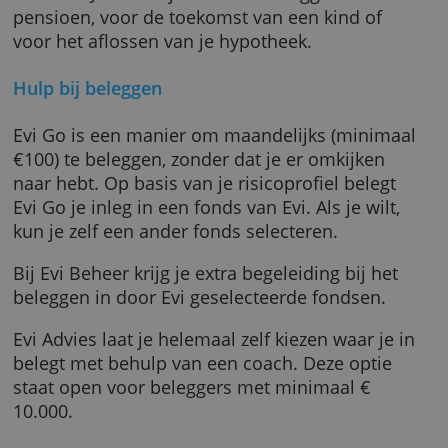
Welke diensten biedt Evi van Lanschot?
Evi van Lanschot biedt geen private banker,
maar een online manier om vermogen op te
bouwen. Je kunt bijvoorbeeld beleggen voor
pensioen, voor de toekomst van een kind of
voor het aflossen van je hypotheek.
Hulp bij beleggen
Evi Go is een manier om maandelijks (minim
€100) te beleggen, zonder dat je er omkijken
naar hebt. Op basis van je risicoprofiel beleg
Evi Go je inleg in een fonds van Evi. Als je wilt
kun je zelf een ander fonds selecteren.
Bij Evi Beheer krijg je extra begeleiding bij he