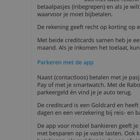
Rabo Standaar
ook met twee r
betaalpasjes (inbegrepen) en als 
waarvoor je moet bijbetalen.
De rekening geeft recht op kort
Met beide creditcards samen heb
maand. Als je inkomen het toelaa
Parkeren met de app
Naast (contactloos) betalen met 
Pay of met je smartwatch. Met d
parkeergeld én vind je je auto te
De creditcard is een Goldcard en