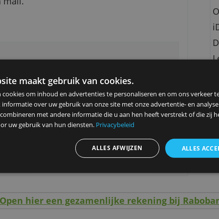
s- en bagagevertraging.
t je een beter inzicht in je financiën en helpt
 Ook kun je alerts ontvangen bij belangrijke
 of via mail.
ragen
ze website maakt gebruik van cookies.
ebruiken cookies om inhoud en advertenties te personaliseren en
elen ook informatie over uw gebruik van onze site met onze advert
 kunnen combineren met andere informatie die u aan hen heeft ver
ameld door uw gebruik van hun diensten.
Privacybeleid