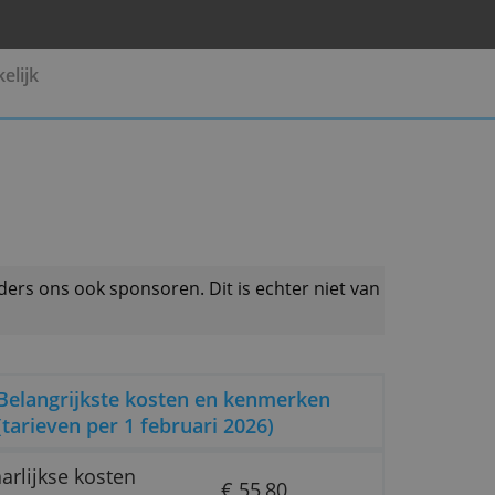
Pensioen
Zakelijk
 productaanbieders ons ook sponsoren. Dit is echter 
Belangrijkste kosten en kenmerk
(tarieven per 1 februari 2026)