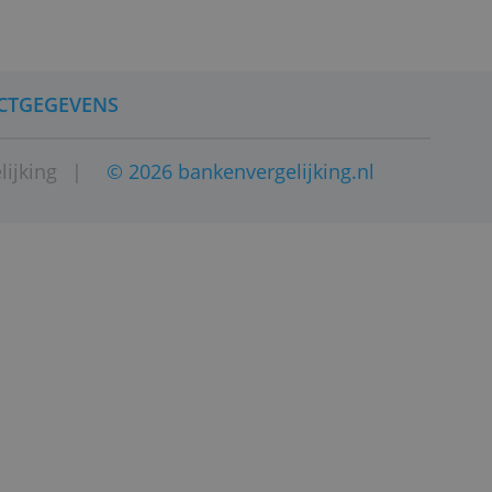
CONTACTGEGEVENS
 bankenvergelijking
|
© 2026 bankenvergelij