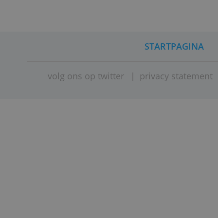
Bankenve
STARTPAG
volg ons op twitter
|
privacy stat