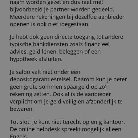
Wat zijn de voordelen?
De rekening is toegankelijk voor iedereen 
soms gratis. Openen gaat razendsnel, er
wordt niet naar je inkomen, leningen of
krediethistorie gekeken.
Sommige aanbieders hebben lage kosten
voor het omrekenen naar een andere munt
Dat maakt zo'n rekening interessant voor
internationaal gebruik, ook buiten de
eurozone.