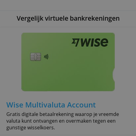
echter niet van invloed op onze teksten. Wat je
leest is onze eigen mening.
Vergelijk virtuele bankrekeningen