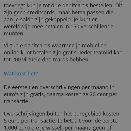
Voor debit-Mastercards betaal je verzendkos
(behalve voor de eerste kaart per teamlid) en
mogelijk eenmalige kosten voor de kaart
zelf. Ook voor elk teamlid dat je aan de reke
toevoegt kun je tot drie debitcards bestellen. 
zijn geen creditcards, maar betaalpassen die
aan je saldo zijn gekoppeld. Je kunt er
wereldwijd mee betalen in 150 verschillende
munten.
Virtuele debitcards waarmee je mobiel en
online kunt betalen zijn gratis. Ieder teamlid
tot 200 virtuele debitcards hebben.
Wat kost het?