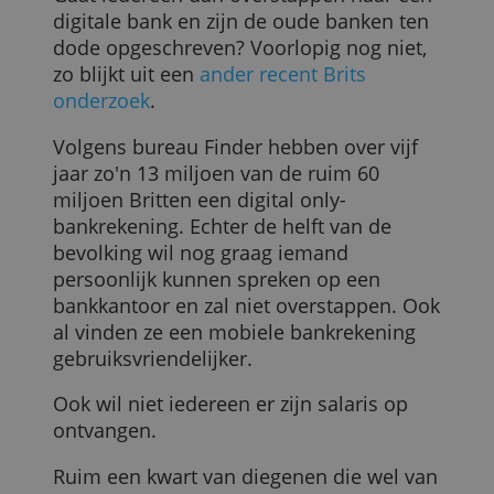
Gebruiksgemak het belangrijkst
Wat jongeren samengevat het
allerbelangrijkst vinden aan een
bankrekening is gebruiksgemak op een
mobiele telefoon, met de nadruk op
functionaliteiten en eenvoudig beheren
van de rekening.
Ook in Nederland zijn diverse mobiele
bankrekeningen verkrijgbaar. Voor een
overzicht daarvan
klik je hier
.
Afgelopen met de oude banken?