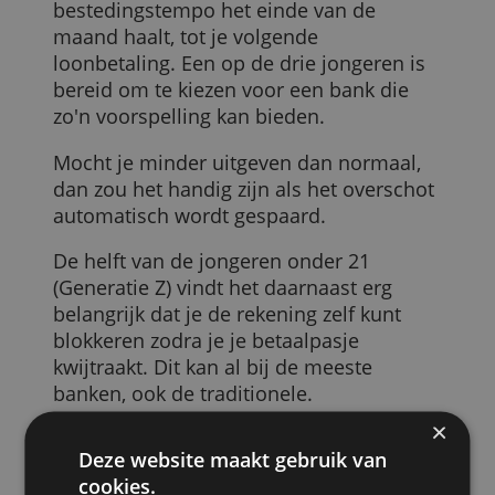
voor een nieuwe rekening uiteindelijk
niet op de bank zelf maar op features die
ze graag willen.
Favoriete feature: het saldo
voorspellen
De belangrijkste feature waar jongeren
behoefte aan hebben is een app die
voorspelt of je in je huidige
bestedingstempo het einde van de
maand haalt, tot je volgende
loonbetaling. Een op de drie jongeren is
bereid om te kiezen voor een bank die
zo'n voorspelling kan bieden.