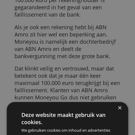
Vervolgens regel je alles via de app. Een
foto van je identiteitsbewijs uploaden
bijvoorbeeld, om de rekening te kunnen
openen. Ook kun je via de app een gratis
betaalpas aanvragen. Bankieren via de
computer kan niet.
Tot 100.000 euro gegarandeerd
Het saldo valt onder het
depositogarantiestelsel. Dat betekent dat
100.000 euro per rekeninghouder is
gegarandeerd in het geval van een
faillissement van de bank.
Als je ook een rekening hebt bij ABN
Amro zit hier wel een beperking aan.