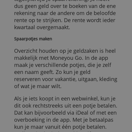
die je kosteloos kunt gebruiken. Dagelijk
mag je er tot 500 euro mee opnemen bij
een geldautomaat. Zolang je saldo dit
toelaat, uiteraard.
Je betaalrekening bij Moneyou Go is
tegelijkertijd je spaarrekening. Je hoeft
dus geen geld over te boeken van de ene
rekening naar de andere om de beloofde
rente op te strijken. De rente wordt ieder
kwartaal overgemaakt.
Spaarpotjes maken
Overzicht houden op je geldzaken is heel
makkelijk met Moneyou Go. In de app
maak je verschillende potjes, die je zelf