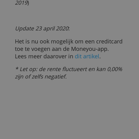
Hiervoor heb je een inschrijving bij de
Kamer van Koophandel nodig. Ook kun j
geen Moneyou Go openen op twee
namen of op naam van iemand anders,
bijvoorbeeld een kind.
Moneyou Go is heel geschikt voor
mensen die graag een extra
betaalrekening willen en/of op zoek zijn
naar een betaalrekening die rente
vergoedt. Erg handig zijn ook de
verschillende potjes.
Maak je regelmatig geld over buiten het
eurogebied, dan zijn de gratis
betaalrekeningen van
N26
en
Revolut
aantrekkelijker vanwege de gunstige