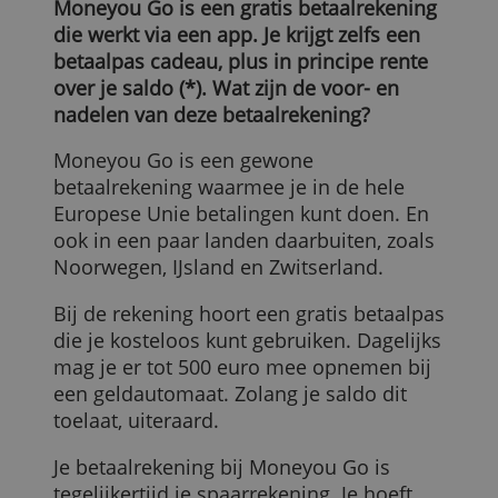
Lees ook:
Moneyou houdt op te bestaan
---
Moneyou Go is een gratis betaalrekening
die werkt via een app. Je krijgt zelfs een
betaalpas cadeau, plus in principe rente
over je saldo (*). Wat zijn de voor- en
nadelen van deze betaalrekening?
Moneyou Go is een gewone
betaalrekening waarmee je in de hele
Europese Unie betalingen kunt doen. En
ook in een paar landen daarbuiten, zoals
Noorwegen, IJsland en Zwitserland.
Bij de rekening hoort een gratis betaalpa