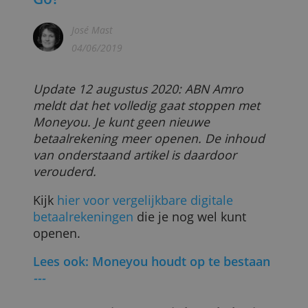
Wat is er mogelijk met Moneyou
Go?
José Mast
04/06/2019
Update 12 augustus 2020: ABN Amro
meldt dat het volledig gaat stoppen met
Moneyou. Je kunt geen nieuwe
betaalrekening meer openen. De inhoud
van onderstaand artikel is daardoor
verouderd.
Kijk
hier voor vergelijkbare digitale
betaalrekeningen
die je nog wel kunt
openen.