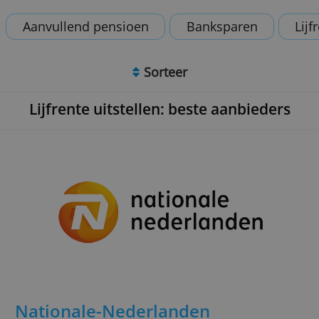
leest is onze eigen mening.
Aanvullend pensioen
Banksparen
Sorteer
Lijfrente uitstellen: beste aanbiede