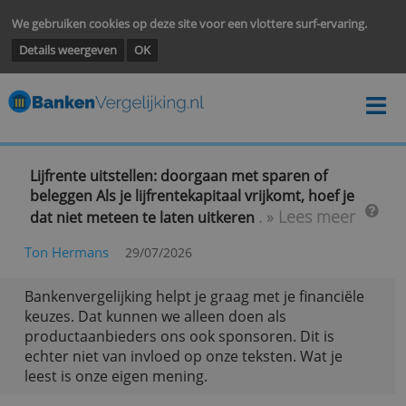
We gebruiken cookies op deze site voor een vlottere surf-ervarin
Details weergeven
OK
Lijfrente uitstellen: doorgaan met sparen of
beleggen Als je lijfrentekapitaal vrijkomt, hoef je
. » Lees meer
dat niet meteen te laten uitkeren
Ton Hermans
29/07/2026
Bankenvergelijking helpt je graag met je financië
keuzes. Dat kunnen we alleen doen als
productaanbieders ons ook sponsoren. Dit is
echter niet van invloed op onze teksten. Wat je