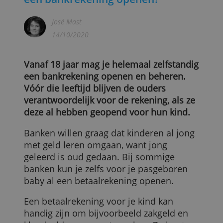
Vanaf welke leeftijd mag je zelf
een bankrekening openen?
José Mast
14/10/2020
Vanaf 18 jaar mag je helemaal zelfstandi
een bankrekening openen en beheren.
Vóór die leeftijd blijven de ouders
verantwoordelijk voor de rekening, als ze
deze al hebben geopend voor hun kind.
Banken willen graag dat kinderen al jong
met geld leren omgaan, want jong
geleerd is oud gedaan. Bij sommige
banken kun je zelfs voor je pasgeboren