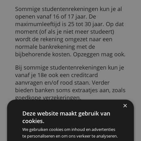
Studentenrekeningen
Een studentenrekening is een gratis
bankrekening waarmee je bijna hetzelfde
kunt als met een normale bankrekening.
Je moet kunnen aantonen dat je staat
ingeschreven bij een onderwijsinstelling
en soms moet je ook je
studiefinanciering op de rekening laten
storten.
Sommige studentenrekeningen kun je al
openen vanaf 16 of 17 jaar. De
maximumleeftijd is 25 tot 30 jaar. Op dat
moment (of als je niet meer studeert)
wordt de rekening omgezet naar een