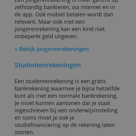
Jongerenrekeningen
Voor kinderen vanaf 12 jaar bieden
banken gratis jongerenrekeningen aan.
Het verschil met een kinderrekening is
vaak klein.
Een jongerenrekening is meer gericht op
zelfstandig bankieren, via internet en in
de app. Ook mobiel betalen wordt dan
relevant. Maar ook met een
jongerenrekening kan een kind niet
onbeperkt geld uitgeven.
»
Bekijk jongerenrekeningen