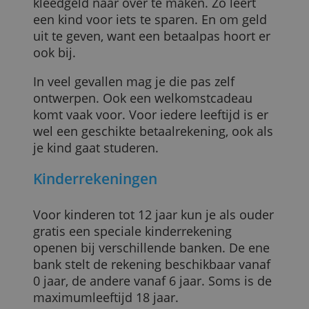
baby al een betaalrekening openen.
Een betaalrekening voor je kind kan
handig zijn om bijvoorbeeld zakgeld en
kleedgeld naar over te maken. Zo leert
een kind voor iets te sparen. En om geld
uit te geven, want een betaalpas hoort er
ook bij.
In veel gevallen mag je die pas zelf
ontwerpen. Ook een welkomstcadeau
komt vaak voor. Voor iedere leeftijd is er
wel een geschikte betaalrekening, ook al
je kind gaat studeren.
Kinderrekeningen