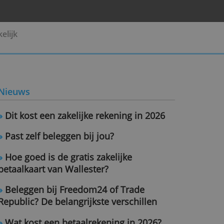
Pensioen
Zakelijk
Nieuws
»
Dit kost een zakelijke rekening i
»
Past zelf beleggen bij jou?
»
Hoe goed is de gratis zakelijke
betaalkaart van Wallester?
»
Beleggen bij Freedom24 of Trad