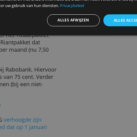
ntenrekening blijven gratis.
n iets minder hard
ken
i aanstaande 3,20 euro per
ng, het Rabo Directpakket
ze website maakt gebruik van cookies.
l vorig jaar 2,95 euro per
efst 31 procent. Daar komt nu
ebruiken cookies om inhoud en advertenties te personaliseren en
rktere stijging dan die bij de
elen ook informatie over uw gebruik van onze site met onze advert
 kunnen combineren met andere informatie die u aan hen heeft ver
Directpakket toch 42 procent
ameld door uw gebruik van hun diensten.
Privacybeleid
aalpakketten van Rabobank
ALLES AFWIJZEN
et betaal je vanaf 1 juli 4,95
ro), voor het Totaalpakket