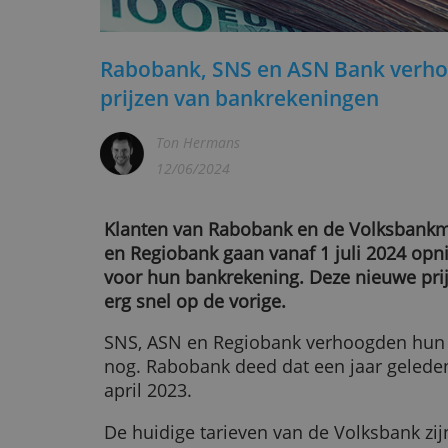
Rabobank, SNS en ASN Bank
prijzen van bankrekeningen
Ton Hermans
12/06/2024
Klanten van Rabobank en de Vol
en Regiobank gaan vanaf 1 juli 2
voor hun bankrekening. Deze nieu
erg snel op de vorige.